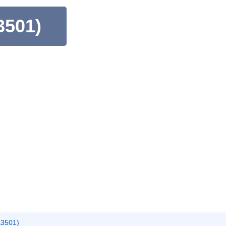
01)
501)