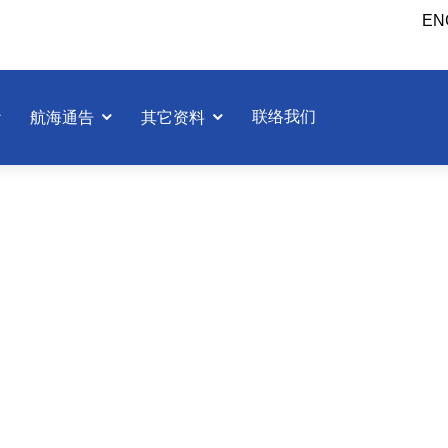
EN
联络我们
航海通告
其它资料