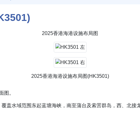
501)
2025香港海港设施布局图
2025香港海港设施布局图(HK3501)
平面图。
，覆盖水域范围东起蓝塘海峡，南至蒲台及索罟群岛，西、北接