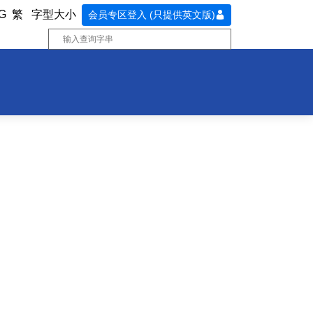
G
繁
字型大小
会员专区登入 (只提供英文版)