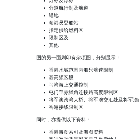
灯标及浮标
分道航行制及航道
锚地
领港员登船站
指定供给燃料区
限制区及
其他
图的另一面则印有杂项图，分别显示：
香港水域范围内船只航速限制
甚高频区段
马湾海上交通控制
屯门至赤鱲角连接路高度限制区
将军澳跨湾大桥、将军澳交汇处及将军澳
香港接线限制区
同时，亦提供以下资料：
香港海图索引及海图资料