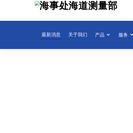
跳
至
主
要
內
最新消息
关于我们
产品
服务
容