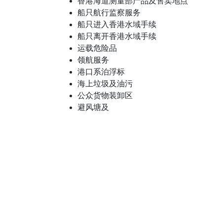
香港海道测量部产品及售卖地点
船只航行监察服务
船只进入香港水域手续
船只离开香港水域手续
运载危险品
领航服务
港口系泊浮标
海上垃圾及油污
公众货物装卸区
避风塘及
常用联系