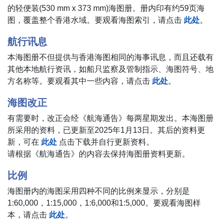
的轻便装(530 mm x 373 mm)海图册。册内印有约59页海
图，覆盖整个香港水域。要观看海图索引，请点击
此处
。
航行讯息
本海图册不但提供与香港海图相同的海事讯息，而且还载有
其他本地航行资讯，如船只监察及管制指示、海图符号、地
方名称等。要观看其中一些内容，请点击
此处
。
海图改正
有需要时，改正会经《航海通告》每两星期发出。本海图册
所采用的资料，已更新至2025年1月13日。其后的资料更
新，可在
此处
点击下载并自行更新资料。
请根据《航海通告》的内容去保持海图册资料更新。
比例
海图册内的海图采用四种不同的比例来显示，分别是
1:60,000，1:15,000，1:6,000和1:5,000。要观看海图样
本，请点击
此处
。