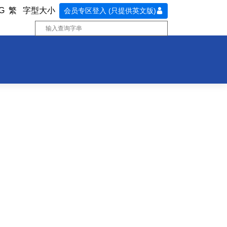
G
繁
字型大小
会员专区登入 (只提供英文版)