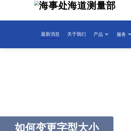
跳
至
主
要
內
最新消息
关于我们
产品
服务
容
如何变更字型大小