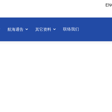
EN
联络我们
航海通告
其它资料