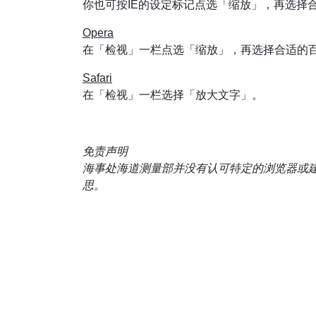
你也可按IE的设定标记点选「缩放」，再选择
Opera
在「检视」一栏点选「缩放」，再选择合适的
Safari
在「检视」一栏选择「放大文字」。
免责声明
海事处海道测量部并没有认可特定的浏览器或
思。