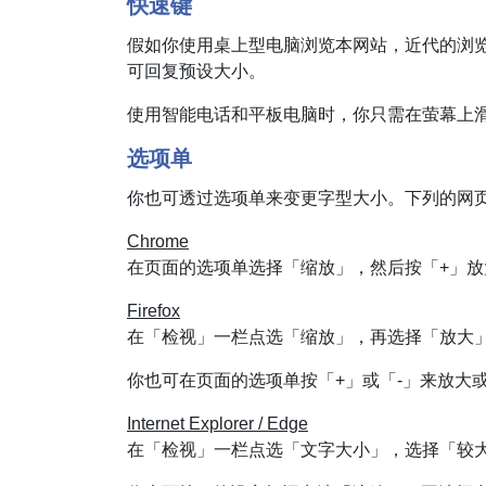
快速键
假如你使用桌上型电脑浏览本网站，近代的浏览器可让
可回复预设大小。
使用智能电话和平板电脑时，你只需在萤幕上
选项单
你也可透过选项单来变更字型大小。下列的网
Chrome
在页面的选项单选择「缩放」，然后按「+」放
Firefox
在「检视」一栏点选「缩放」，再选择「放大
你也可在页面的选项单按「+」或「-」来放大
Internet Explorer / Edge
在「检视」一栏点选「文字大小」，选择「较