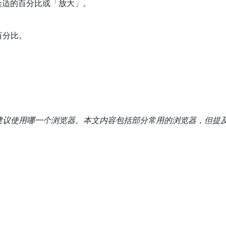
合适的百分比或「放大」。
百分比。
建议使用哪一个浏览器。本文内容包括部分常用的浏览器，但提
网页指南