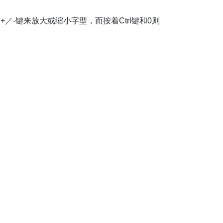
+／-键来放大或缩小字型，而按着Ctrl键和0则