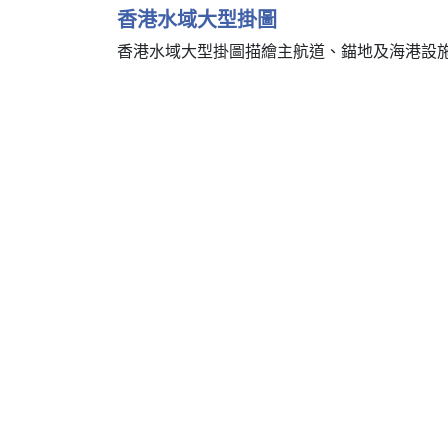
香港水域大型掛圖
香港水域大型掛圖描繪主航道、錨地及海港設施