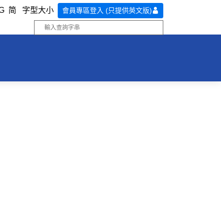
G
简
字型大小
會員專區登入 (只提供英文版)