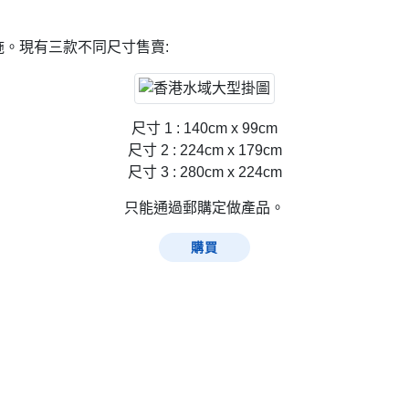
。現有三款不同尺寸售賣:
尺寸 1 : 140cm x 99cm
尺寸 2 : 224cm x 179cm
尺寸 3 : 280cm x 224cm
只能通過郵購定做產品。
購買
網頁指南