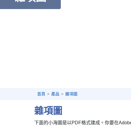
首頁
產品
雜項圖
雜項圖
下面的小海圖是以PDF格式建成。你要在Adobe的網