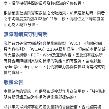
度、模型模擬時間的長短及數據點的分佈位置。
根據預測數據與實際數據之比較結果，於流速頂點時，兩者
之平均幅度差距為0.03至0.21米／秒，而相位之平均速度差
距則為大概17分鐘。
無障礙網頁守則聲明
我們致力確保本網站符合萬維網聯盟（W3C）《無障礙網
頁內容指引》（WCAG）2.1 AA級別標準，但由於本網站載
有大量多媒體、PDF、Word及互動內容，因此沒有提供所
有符合無障礙網頁級別標準的功能。如有查詢，請電郵至
hydro@mardep.gov.hk，我們將盡力為你提供以所需格式製
備的資料。
版權公告
本網站內的資訊，可供發布或複製作非商業用途，但必須註
明有關資訊是由海事處海道測量部提供的。
除非事先得到海事處海道測量部的書面授權，否則嚴禁複