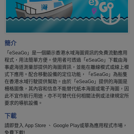
簡介
「eSeaGo」是一個顯示香港水域海圖資訊的免費流動應用
程式，用法簡單方便。使用者可透過「eSeaGo」下載由海
事處海道測量部提供的海圖資訊，並能在離線模式或線上模
式下應用。配合移動設備的定位功能，「eSeaGo」為船隻
在香港水域行駛提供幫助。由於「eSeaGo」提供的海圖是
柵格圖像，其內容和信息不能替代紙本海圖或電子海圖，因
此不宜作航行用途，亦不可替代任何相關法例或法律規定所
要求的導航設備。
下載
請即登入 App Store 、 Google Play或華為應用程式市場，
免費下載!