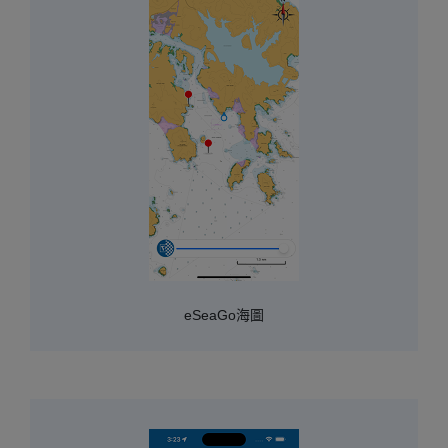
eSeaGo海圖