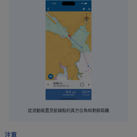
從流動裝置至航線點的真方位角和剩餘距離
注意