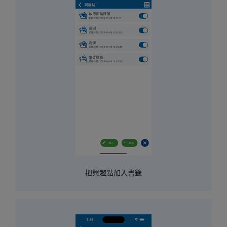
把興趣點加入書籤