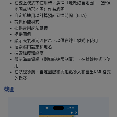
在線上模式下使用時，選擇「地政總署地圖」（影像
地圖或地形地圖）作為底圖
自定航速用以計算預計到達時間（ETA）
提供節能模式
提供常用網站鏈接
提供圖例
顯示天氣和潮汐信息，以供在線上模式下使用
搜索港口設施和地名
搜索緯度和經度
顯示海事資訊（例如航速限制區），在離線模式下使
用
在航線導航、自定圖層和興趣點導入和匯出KML格式
的檔案
截圖