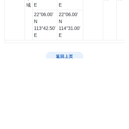
域
E
E
22°06.00'
22°06.00'
N
N
113°42.50'
114°31.00'
E
E
返回上页
网页指南
2026 © |
重要告示
|
私隐政策
修订日期: 2025-12-22