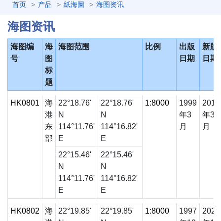
首页
产品
紙海圖
海图资讯
海图资讯
海图编
海
海图范围
比例
出版
新版
号
图
日期
日期
标
题
HK0801
海
22°18.76'
22°18.76'
1:8000
1999
2019
港
N
N
年3
年3
东
114°11.76'
114°16.82'
月
月
部
E
E
22°15.46'
22°15.46'
N
N
114°11.76'
114°16.82'
E
E
HK0802
海
22°19.85'
22°19.85'
1:8000
1997
2025