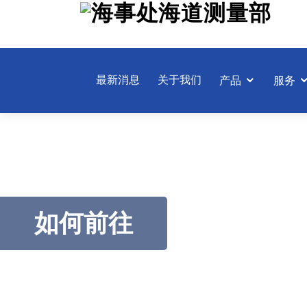
跳
至
主
要
內
最新消息
关于我们
产品
服务
容
如何前往