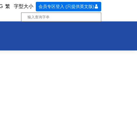
G
繁
字型大小
会员专区登入 (只提供英文版)