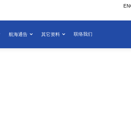
EN
联络我们
航海通告
其它资料